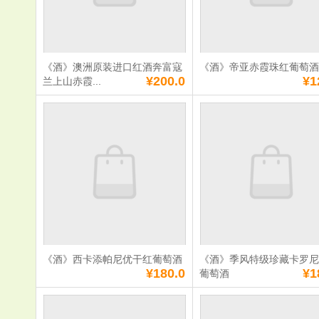
数量：
数量：
总额：
¥85.0
总额：
¥950.0
加入购物车
立即购买
加入购物车
立即购
《酒》澳洲原装进口红酒奔富寇
《酒》帝亚赤霞珠红葡萄
满
0
元免费送货
满
0
元免费送货
¥200.0
¥1
兰上山赤霞...
《酒》澳洲原装进
《酒》帝亚
口红酒奔富寇兰上
红葡萄酒
山赤霞珠红葡萄酒
单价：
¥200.0
单价：
¥120.0
数量：
数量：
总额：
¥200.0
总额：
¥120.0
加入购物车
立即购买
加入购物车
立即购
《酒》西卡添帕尼优干红葡萄酒
《酒》季风特级珍藏卡罗
满
0
元免费送货
满
0
元免费送货
¥180.0
¥1
葡萄酒
《酒》西卡添帕尼
《酒》季风
优干红葡萄酒
藏卡罗尼干