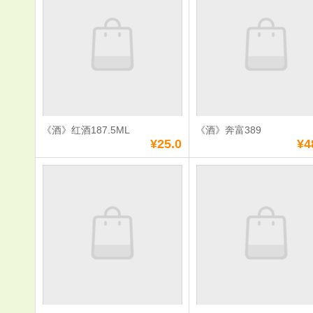
酒
单价：
¥180.0
单价：
¥180.0
数量：
数量：
总额：
¥180.0
总额：
¥180.0
加入购物车
立即购买
加入购物车
立即购
《酒》红酒187.5ML
《酒》奔富389
满
0
元免费送货
满
0
元免费送货
¥25.0
¥4
《酒》红酒
《酒》奔富3
187.5ML
单价：
¥25.0
单价：
¥480.0
数量：
数量：
总额：
¥25.0
总额：
¥480.0
加入购物车
立即购买
加入购物车
立即购