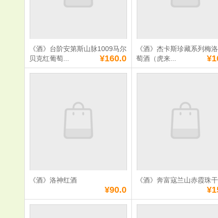
数量：
数量：
总额：
¥200.0
总额：
¥600.0
加入购物车
立即购买
加入购物车
立即购
《酒》台阶安第斯山脉1009马尔
《酒》杰卡斯珍藏系列梅
满
0
元免费送货
满
0
元免费送货
¥160.0
¥1
贝克红葡萄...
萄酒（虎来...
《酒》台阶安第斯
《酒》杰卡
山脉1009马尔贝
系列梅洛红
克红葡萄酒
（虎来运转
版）
单价：
¥160.0
单价：
¥160.0
数量：
数量：
总额：
¥160.0
总额：
¥160.0
加入购物车
立即购买
加入购物车
立即购
《酒》洛神红酒
《酒》奔富寇兰山赤霞珠
满
0
元免费送货
满
0
元免费送货
¥90.0
¥1
《酒》洛神红酒
《酒》奔富