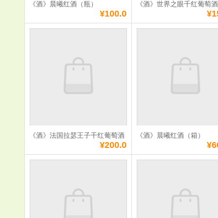
《酒》晨曦红酒（瓶）
《酒》世界之眼千红葡萄
满
0
元免费送货
满
0
元免费送货
¥100.0
¥1
《酒》晨曦红酒
《酒》世界
（瓶）
红葡萄酒
单价：
¥100.0
单价：
¥158.0
数量：
数量：
总额：
¥100.0
总额：
¥158.0
加入购物车
立即购买
加入购物车
立即购
《酒》法国拉瑟王子干红葡萄酒
《酒》晨曦红酒（箱）
满
0
元免费送货
满
0
元免费送货
¥200.0
¥6
《酒》法国拉瑟王
《酒》晨曦
子干红葡萄酒
（箱）
单价：
¥200.0
单价：
¥600.0