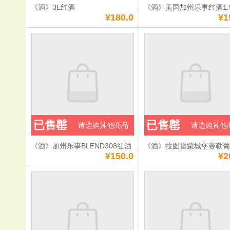
《酒》3L红酒
《酒》美国加州乐事红酒1.
¥180.0
¥1
已售罄
已售罄
请选购其他商品
请选购其他
《酒》加州乐事BLEND308红酒
《酒》拉图雷蒙城堡赛勒
¥150.0
¥2