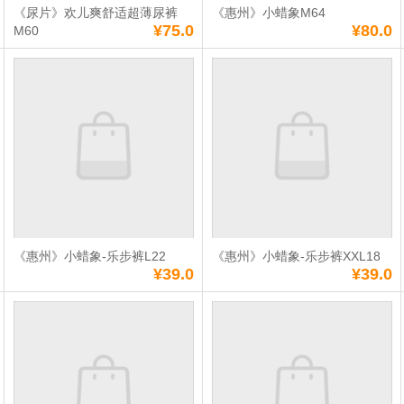
《尿片》欢儿爽舒适超薄尿裤
《惠州》小蜡象M64
满
0
元免费送货
满
0
元免费送货
¥75.0
¥80.0
M60
《尿片》欢儿爽舒
《惠州》小蜡象
适超薄尿裤M60
M64
单价：
¥75.0
单价：
¥80.0
数量：
数量：
总额：
¥75.0
总额：
¥80.0
加入购物车
立即购买
加入购物车
立即购买
《惠州》小蜡象-乐步裤L22
《惠州》小蜡象-乐步裤XXL18
满
0
元免费送货
满
0
元免费送货
¥39.0
¥39.0
《惠州》小蜡象-
《惠州》小蜡象-
乐步裤L22
乐步裤XXL18
单价：
¥39.0
单价：
¥39.0