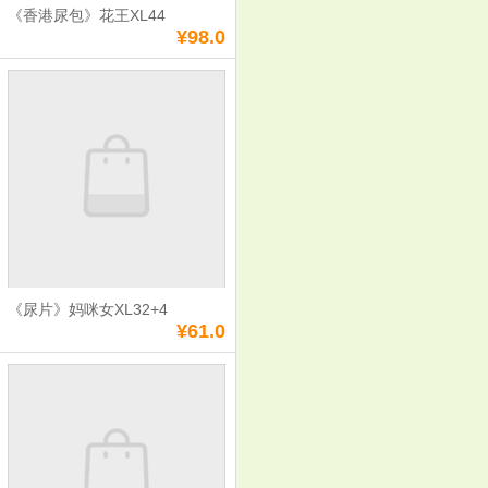
《香港尿包》花王XL44
满
0
元免费送货
¥98.0
《香港尿包》花王
XL44
单价：
¥98.0
数量：
总额：
¥98.0
加入购物车
立即购买
《尿片》妈咪女XL32+4
满
0
元免费送货
¥61.0
《尿片》妈咪女
XL32+4
单价：
¥61.0