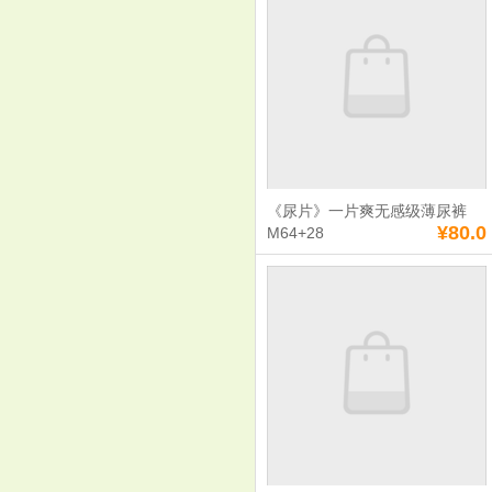
薄棉柔中包XL30
单价：
¥71.0
数量：
总额：
¥71.0
加入购物车
立即购买
《尿片》一片爽无感级薄尿裤
满
0
元免费送货
¥80.0
M64+28
《尿片》一片爽无
感级薄尿裤
M64+28
单价：
¥80.0
数量：
总额：
¥80.0
加入购物车
立即购买