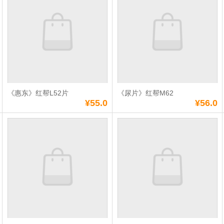
适 超薄干爽系列
大包装加大号42
片
单价：
¥81.0
单价：
¥84.0
数量：
数量：
总额：
¥81.0
总额：
¥84.0
加入购物车
立即购买
加入购物车
立即购买
《惠东》红帮L52片
《尿片》红帮M62
满
0
元免费送货
满
0
元免费送货
¥55.0
¥56.0
《惠东》红帮L52
《尿片》红帮M62
片
单价：
¥55.0
单价：
¥56.0
数量：
数量：
总额：
¥55.0
总额：
¥56.0
加入购物车
立即购买
加入购物车
立即购买