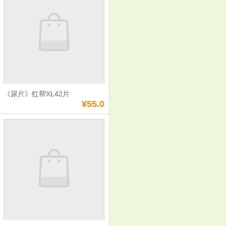
单价：
¥90.0
数量：
总额：
¥90.0
加入购物车
立即购买
《尿片》红帮XL42片
满
0
元免费送货
¥55.0
《尿片》红帮
XL42片
单价：
¥55.0
数量：
总额：
¥55.0
加入购物车
立即购买