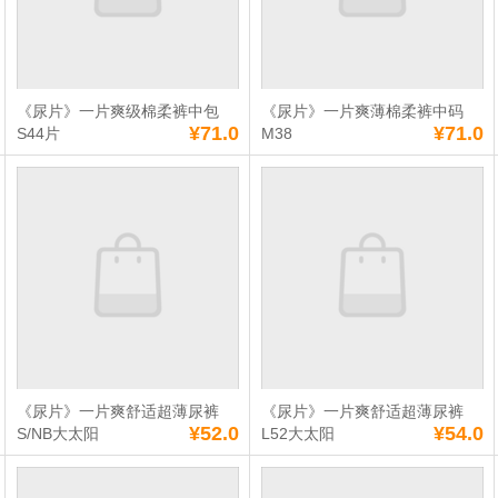
数量：
数量：
总额：
¥4.0
总额：
¥55.0
加入购物车
立即购买
加入购物车
立即购买
《尿片》一片爽级棉柔裤中包
《尿片》一片爽薄棉柔裤中码
满
0
元免费送货
满
0
元免费送货
¥71.0
¥71.0
S44片
M38
《尿片》一片爽级
《尿片》一片爽薄
棉柔裤中包S44片
棉柔裤中码M38
单价：
¥71.0
单价：
¥71.0
数量：
数量：
总额：
¥71.0
总额：
¥71.0
加入购物车
立即购买
加入购物车
立即购买
《尿片》一片爽舒适超薄尿裤
《尿片》一片爽舒适超薄尿裤
满
0
元免费送货
满
0
元免费送货
¥52.0
¥54.0
S/NB大太阳
L52大太阳
《尿片》一片爽舒
《尿片》一片爽舒