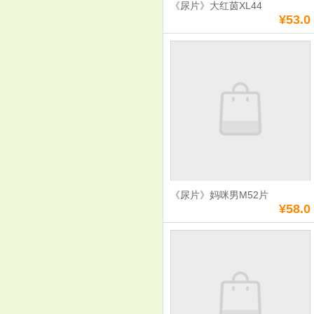
《尿片》大红茵XL44
满
0
元免费送货
¥53.0
《尿片》大红茵
XL44
单价：
¥53.0
数量：
总额：
¥53.0
加入购物车
立即购买
《尿片》妈咪男M52片
满
0
元免费送货
¥58.0
《尿片》妈咪男
M52片
单价：
¥58.0