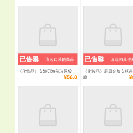
已售罄
已售罄
请选购其他商品
请选购其他
《化妆品》安娜贝海藻玻尿酸
《化妆品》辰原金胶安瓶
¥56.0
¥
膜