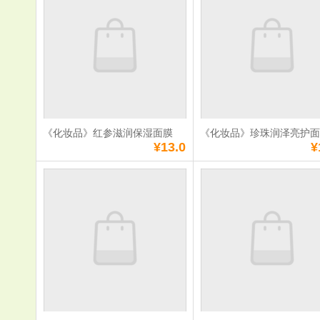
单价：
¥60.0
单价：
¥130.0
数量：
数量：
总额：
¥60.0
总额：
¥130.0
加入购物车
立即购买
加入购物车
立即购
《化妆品》红参滋润保湿面膜
《化妆品》珍珠润泽亮护
满
0
元免费送货
满
0
元免费送货
¥13.0
¥
《化妆品》红参滋
《化妆品》
润保湿面膜
泽亮护面膜
单价：
¥13.0
单价：
¥13.0
数量：
数量：
总额：
¥13.0
总额：
¥13.0
加入购物车
立即购买
加入购物车
立即购