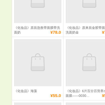
数量：
数量：
总额：
¥56.0
总额：
¥65.0
加入购物车
立即购买
加入购物车
立即购
《化妆品》原辰急救带面膜带洗
《化妆品》原来辰金胶带
满
0
元免费送货
满
0
元免费送货
¥78.0
¥
面奶
洗面奶金
《化妆品》原辰急
《化妆品》
救带面膜带洗面奶
金胶带面膜
奶金
单价：
¥78.0
单价：
¥78.0
数量：
数量：
总额：
¥78.0
总额：
¥78.0
加入购物车
立即购买
加入购物车
立即购
《化妆品》海藻
《化妆品》6片百分百营养
满
0
元免费送货
满
0
元免费送货
¥55.0
¥
面膜——0030...
《化妆品》海藻
《化妆品》6