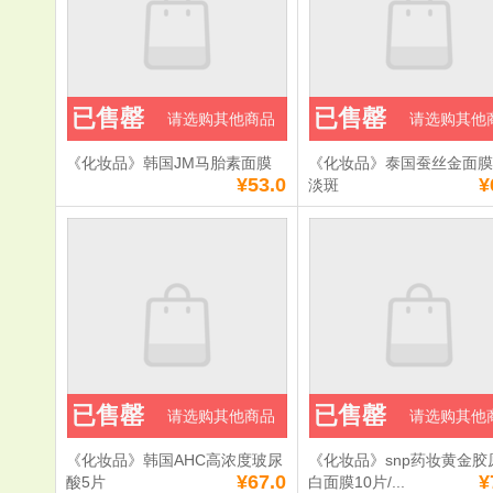
已售罄
已售罄
请选购其他商品
请选购其他
《化妆品》韩国JM马胎素面膜
《化妆品》泰国蚕丝金面
¥53.0
¥
淡斑
已售罄
已售罄
请选购其他商品
请选购其他
《化妆品》韩国AHC高浓度玻尿
《化妆品》snp药妆黄金胶
¥67.0
¥
酸5片
白面膜10片/...