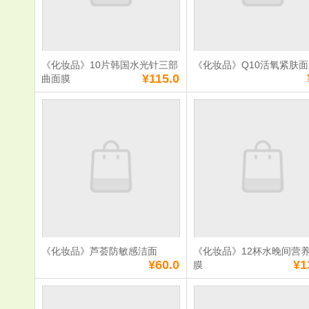
数量：
数量：
总额：
¥20.0
总额：
¥30.0
加入购物车
立即购买
加入购物车
立即购
《化妆品》10片韩国水光针三部
《化妆品》Q10活氧紧肤
满
0
元免费送货
满
0
元免费送货
¥115.0
曲面膜
《化妆品》10片
《化妆品》Q
韩国水光针三部曲
氧紧肤面膜
面膜
单价：
¥115.0
单价：
¥8.0
数量：
数量：
总额：
¥115.0
总额：
¥8.0
加入购物车
立即购买
加入购物车
立即购
《化妆品》芦荟防敏感洁面
《化妆品》12杯水晚间营
满
0
元免费送货
满
0
元免费送货
¥60.0
¥1
膜
《化妆品》芦荟防
《化妆品》1
敏感洁面
水晚间营养