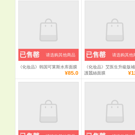
已售罄
已售罄
请选购其他商品
请选购其他
《化妆品》韩国可莱斯水库面膜
《化妆品》艾医生升級版
¥85.0
¥1
護蠶絲面膜