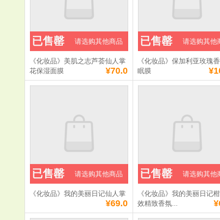
已售罄
已售罄
请选购其他商品
请选购其他
《化妆品》美肌之志芦荟仙人掌
《化妆品》保加利亚玫瑰
¥70.0
¥1
花保湿面膜
眠膜
已售罄
已售罄
请选购其他商品
请选购其他
《化妆品》我的美丽日记仙人掌
《化妆品》我的美丽日记
¥69.0
¥
效精致香氛...