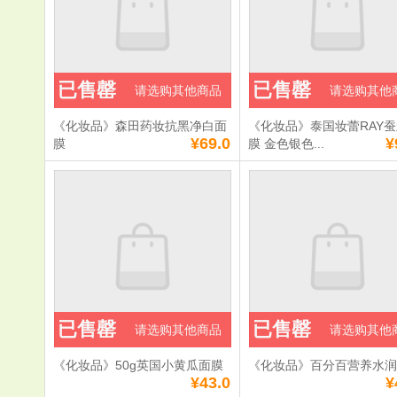
已售罄
已售罄
请选购其他商品
请选购其他
《化妆品》森田药妆抗黑净白面
《化妆品》泰国妆蕾RAY
¥69.0
¥
膜
膜 金色银色...
已售罄
已售罄
请选购其他商品
请选购其他
《化妆品》50g英国小黄瓜面膜
《化妆品》百分百营养水
¥43.0
¥