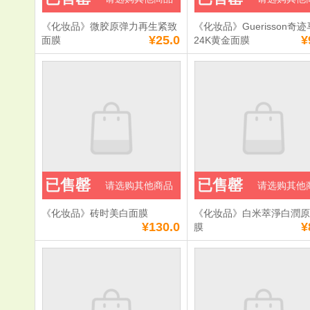
《化妆品》微胶原弹力再生紧致
《化妆品》Guerisson奇
¥25.0
¥
面膜
24K黄金面膜
已售罄
已售罄
请选购其他商品
请选购其他
《化妆品》砖时美白面膜
《化妆品》白米萃淨白潤
¥130.0
¥
膜