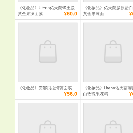
加入购物车
立即购买
加入购物车
立即购
《化妆品》Utena佑天蘭蜂王漿
《化妆品》佑天蘭膠原蛋
满
0
元免费送货
满
0
元免费送货
¥60.0
¥
黃金果凍面膜
黃金果凍面...
《化妆品》Utena
《化妆品》
佑天蘭蜂王漿黃金
膠原蛋白高
果凍面膜
果凍面膜
单价：
¥60.0
单价：
¥60.0
数量：
数量：
总额：
¥60.0
总额：
¥60.0
加入购物车
立即购买
加入购物车
立即购
《化妆品》安娜贝拉海藻面膜
《化妆品》Utena佑天蘭
满
0
元免费送货
满
0
元免费送货
¥56.0
¥
白玫瑰果凍精...
《化妆品》安娜贝
《化妆品》Ut
拉海藻面膜
佑天蘭膠原
瑰果凍精華
单价：
¥56.0
单价：
¥65.0