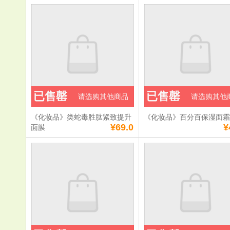
已售罄
已售罄
请选购其他商品
请选购其他
《化妆品》类蛇毒胜肽紧致提升
《化妆品》百分百保湿面
¥69.0
¥
面膜