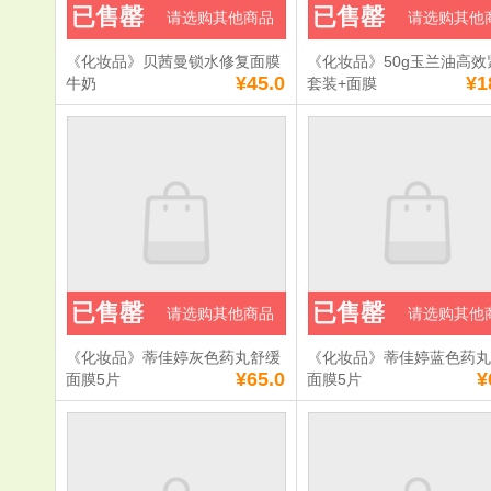
已售罄
已售罄
请选购其他商品
请选购其他
《化妆品》贝茜曼锁水修复面膜
《化妆品》50g玉兰油高效
¥45.0
¥1
牛奶
套装+面膜
已售罄
已售罄
请选购其他商品
请选购其他
《化妆品》蒂佳婷灰色药丸舒缓
《化妆品》蒂佳婷蓝色药
¥65.0
¥
面膜5片
面膜5片