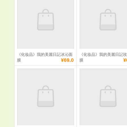
膜
草淨白露面膜
入]
单价：
¥12.0
单价：
¥85.0
数量：
数量：
总额：
¥12.0
总额：
¥85.0
加入购物车
立即购买
加入购物车
立即购
《化妆品》我的美麗日記冰沁面
《化妆品》我的美麗日記
满
0
元免费送货
满
0
元免费送货
¥69.0
¥
膜
膜
《化妆品》我的美
《化妆品》
麗日記冰沁面膜
麗日記玫瑰
单价：
¥69.0
单价：
¥69.0
数量：
数量：
总额：
¥69.0
总额：
¥69.0
加入购物车
立即购买
加入购物车
立即购