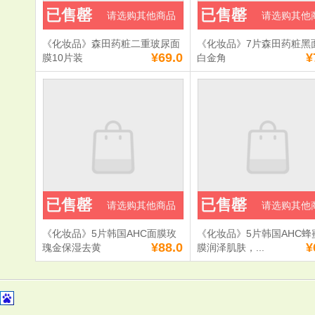
已售罄
已售罄
请选购其他商品
请选购其他
《化妆品》森田药粧二重玻尿面
《化妆品》7片森田药粧黑
¥69.0
¥
膜10片装
白金角
已售罄
已售罄
请选购其他商品
请选购其他
《化妆品》5片韩国AHC面膜玫
《化妆品》5片韩国AHC蜂
¥88.0
¥
瑰金保湿去黄
膜润泽肌肤，...