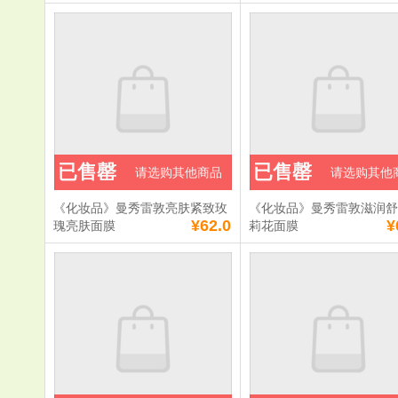
已售罄
已售罄
请选购其他商品
请选购其他
《化妆品》曼秀雷敦亮肤紧致玫
《化妆品》曼秀雷敦滋润
¥62.0
¥
瑰亮肤面膜
莉花面膜