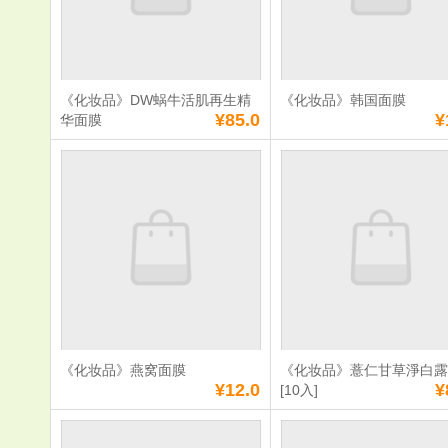
数量：
数量：
总额：
¥155.0
总额：
¥78.0
加入购物车
立即购买
加入购物车
立即购
《化妆品》DW蜗牛活肌再生精
《化妆品》韩国面膜
满
0
元免费送货
满
0
元免费送货
¥85.0
¥
华面膜
《化妆品》DW蜗
《化妆品》
牛活肌再生精华面
膜
膜
单价：
¥85.0
单价：
¥15.0
数量：
数量：
总额：
¥85.0
总额：
¥15.0
加入购物车
立即购买
加入购物车
立即购
《化妆品》燕窝面膜
《化妆品》薏仁甘草淨白
满
0
元免费送货
满
0
元免费送货
¥12.0
¥
[10入]
《化妆品》燕窝面
《化妆品》