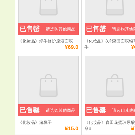
已售罄
已售罄
请选购其他商品
请选购其他
《化妆品》蜗牛修护原液面膜
《化妆品》8片森田面膜银
¥69.0
¥
牛
已售罄
已售罄
请选购其他商品
请选购其他
《化妆品》猪鼻子
《化妆品》森田花蜜玻尿
¥15.0
¥
命B